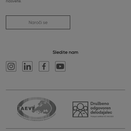
nasvete.
Naroči se
Sledite nam