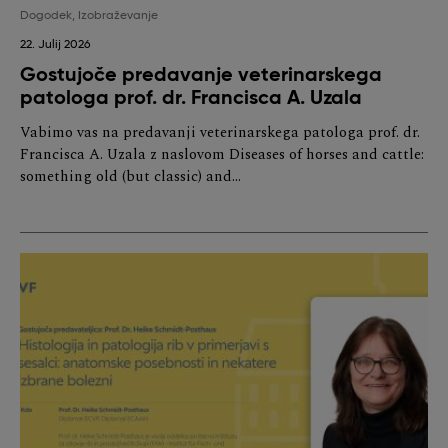
Dogodek
,
Izobraževanje
22. Julij 2026
Gostujoče predavanje veterinarskega
patologa prof. dr. Francisca A. Uzala
Vabimo vas na predavanji veterinarskega patologa prof. dr.
Francisca A. Uzala z naslovom Diseases of horses and cattle:
something old (but classic) and…