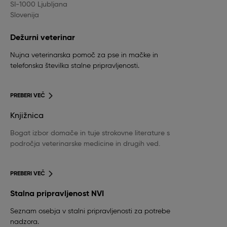
SI-1000 Ljubljana
Slovenija
Dežurni veterinar
Nujna veterinarska pomoč za pse in mačke in
telefonska številka stalne pripravljenosti.
PREBERI VEČ
Knjižnica
Bogat izbor domače in tuje strokovne literature s
področja veterinarske medicine in drugih ved.
PREBERI VEČ
Stalna pripravljenost NVI
Seznam osebja v stalni pripravljenosti za potrebe
nadzora.