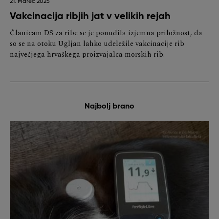
21. Marec 2025
Vakcinacija ribjih jat v velikih rejah
Članicam DS za ribe se je ponudila izjemna priložnost, da
so se na otoku Ugljan lahko udeležile vakcinacije rib
največjega hrvaškega proizvajalca morskih rib.
Najbolj brano