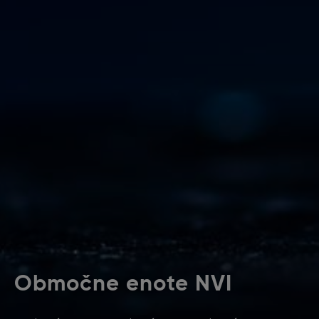
Območne enote NVI