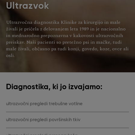
Ultrazvok
Ultrazvočna diagnostika Klinike za kirurgijo in male
živali je pričela z delovanjem leta 1989 in je nacionalno
in mednarodno prepoznavna v kakovosti ultrazvočnih
preiskav. Naši pacienti so pretežno psi in mačke, tudi
male živali, občasno pa tudi konji, govedo, koze, ovce ali
osli.
Diagnostika, ki jo izvajamo:
ultrazvočni pregledi trebušne votline
ultrazvočni pregledi površinskih tkiv