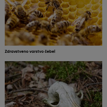
Zdravstveno varstvo čebel