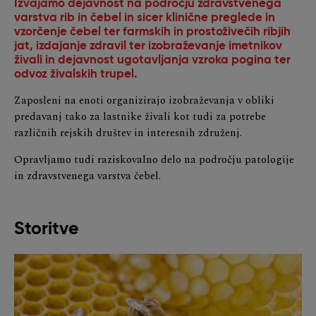
Izvajamo dejavnost na področju zdravstvenega
varstva rib in čebel in sicer klinične preglede in
vzorčenje čebel ter farmskih in prostoživečih ribjih
jat, izdajanje zdravil ter izobraževanje imetnikov
živali in dejavnost ugotavljanja vzroka pogina ter
odvoz živalskih trupel.
Zaposleni na enoti organizirajo izobraževanja v obliki
predavanj tako za lastnike živali kot tudi za potrebe
različnih rejskih društev in interesnih združenj.
Opravljamo tudi raziskovalno delo na področju patologije
in zdravstvenega varstva čebel.
Storitve