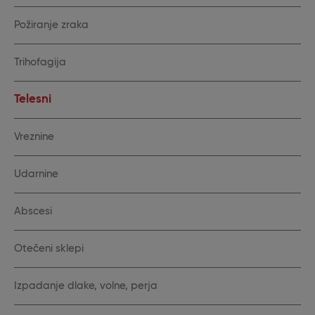
Požiranje zraka
Trihofagija
Telesni
Vreznine
Udarnine
Abscesi
Otečeni sklepi
Izpadanje dlake, volne, perja