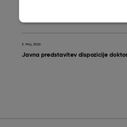
Javna predstavitev dispozicije doktor
5. Maj, 2026
Javna predstavitev dispozicije doktor