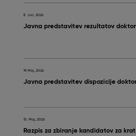
8. Jun, 2026
Javna predstavitev rezultatov doktor
19. Maj, 2026
Javna predstavitev dispozicije doktor
15. Maj, 2026
Razpis za zbiranje kandidatov za kra