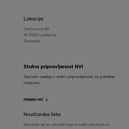
Lokacija
Gerbičeva 60
SI-1000 Ljubljana
Slovenija
Stalna pripravljenost NVI
Seznam osebja v stalni pripravljenosti za potrebe
nadzora.
PREBERI VEČ
Novičarska lista
Naročite se na obveščanje o naših storitvah in