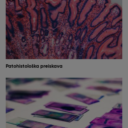
Patohistološka preiskava