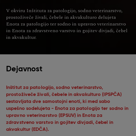
V okviru Inštituta za patologijo, sodno veterinarstvo,
prostoživeče živali, čebele in akvakulturo delujeta
Enota za patologijo ter sodno in upravno veterinarstvo
in Enota za zdravstveno varstvo in gojitev divjadi, čebel
in akvakultur.
Dejavnost
Inštitut za patologijo, sodno veterinarstvo,
prostoživeče živali, čebele in akvakulturo (IPSPČA)
sestavljata dve samostojni enoti, ki med sabo
uspešno sodelujeta - Enota za patologijo ter sodno in
upravno veterinarstvo (EPSUV) in Enota za
zdravstveno varstvo in gojitev divjadi, čebel in
akvakultur (EDČA).