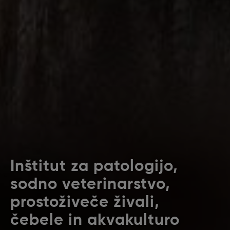
Inštitut za patologijo,
sodno veterinarstvo,
prostoživeče živali,
čebele in akvakulturo