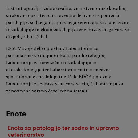
Inštitut opravlja izobraževalno, znanstveno-raziskovalno,
strokovno operativno in razvojno dejavnost s področja
patologije, sodnega in upravnega veterinarstva, forenzične
toksikologije in ekotoksikologije ter zdravstvenega varstva
divjadi, rib in čebel.
EPSUV svoje delo opravlja v Laboratoriju za
patoanatomsko diagnostiko in patohistologijo,
Laboratoriju za forenzično toksikologijo in
ekotoksikologijo ter Laboratoriju za transmisivne
spongiformne encefalopatije. Delo EDČA poteka v
Laboratoriju za zdravstveno varstvo rib, Laboratoriju za
zdravstveno varstvo čebel ter na terenu.
Enote
Enota za patologijo ter sodno in upravno
veterinarstvo