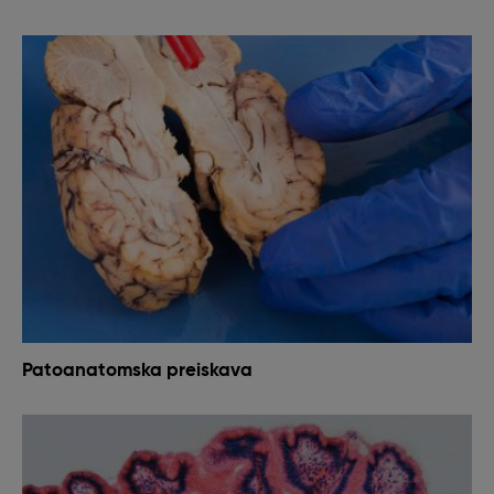
Patoanatomska preiskava