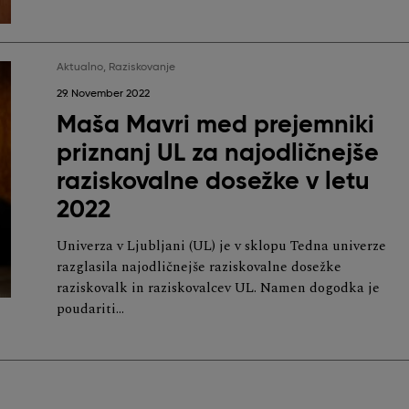
Aktualno
,
Raziskovanje
29. November 2022
Maša Mavri med prejemniki
priznanj UL za najodličnejše
raziskovalne dosežke v letu
2022
Univerza v Ljubljani (UL) je v sklopu Tedna univerze
razglasila najodličnejše raziskovalne dosežke
raziskovalk in raziskovalcev UL. Namen dogodka je
poudariti…