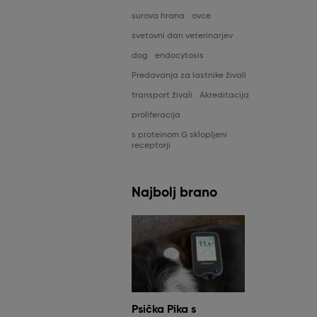
surova hrana
ovce
svetovni dan veterinarjev
dog
endocytosis
Predavanja za lastnike živali
transport živali
Akreditacija
proliferacija
s proteinom G sklopljeni
receptorji
Najbolj brano
Psička Pika s