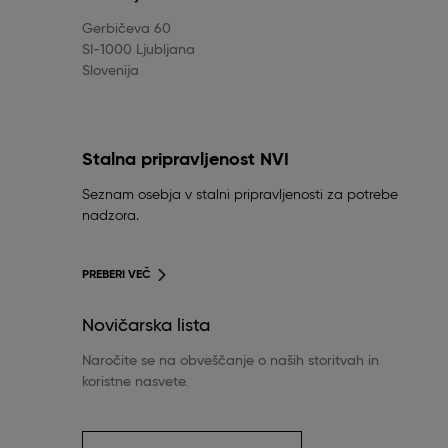
Gerbičeva 60
SI-1000 Ljubljana
Slovenija
Stalna pripravljenost NVI
Seznam osebja v stalni pripravljenosti za potrebe
nadzora.
PREBERI VEČ
Novičarska lista
Naročite se na obveščanje o naših storitvah in
koristne nasvete.