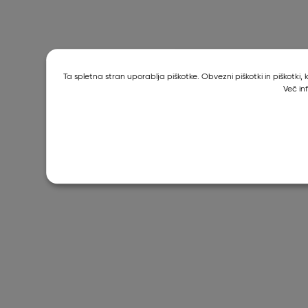
Ta spletna stran uporablja piškotke. Obvezni piškotki in piškotki
Več in