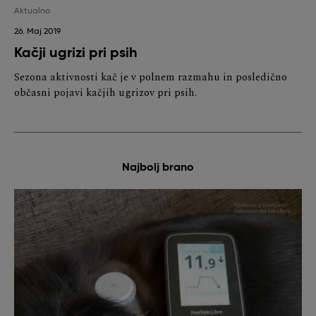
Aktualno
26. Maj 2019
Kačji ugrizi pri psih
Sezona aktivnosti kač je v polnem razmahu in posledično
občasni pojavi kačjih ugrizov pri psih.
Najbolj brano