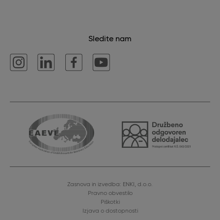
Sledite nam
Zasnova in izvedba: ENKI, d.o.o.
Pravno obvestilo
Piškotki
Izjava o dostopnosti