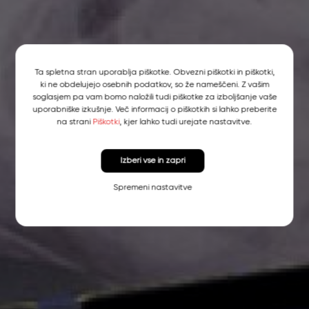
Ta spletna stran uporablja piškotke. Obvezni piškotki in piškotki,
ki ne obdelujejo osebnih podatkov, so že nameščeni. Z vašim
soglasjem pa vam bomo naložili tudi piškotke za izboljšanje vaše
uporabniške izkušnje. Več informacij o piškotkih si lahko preberite
na strani
Piškotki
, kjer lahko tudi urejate nastavitve.
Izberi vse in zapri
Spremeni nastavitve