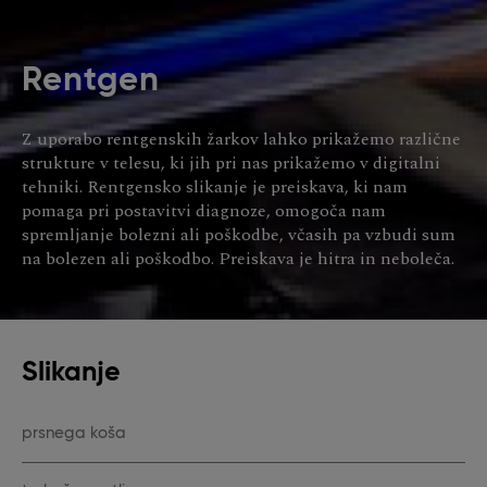
Rentgen
Z uporabo rentgenskih žarkov lahko prikažemo različne
strukture v telesu, ki jih pri nas prikažemo v digitalni
tehniki. Rentgensko slikanje je preiskava, ki nam
pomaga pri postavitvi diagnoze, omogoča nam
spremljanje bolezni ali poškodbe, včasih pa vzbudi sum
na bolezen ali poškodbo. Preiskava je hitra in neboleča.
Slikanje
prsnega koša