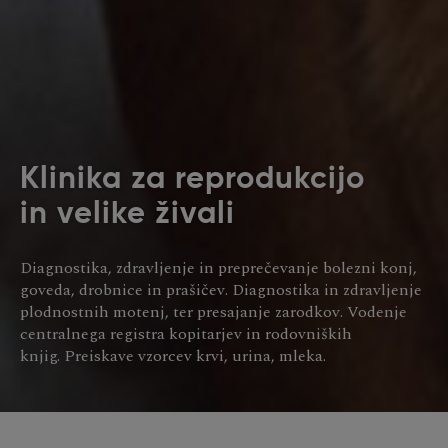
Klinika za reprodukcijo
in velike živali
Diagnostika, zdravljenje in preprečevanje bolezni konj,
goveda, drobnice in prašičev. Diagnostika in zdravljenje
plodnostnih motenj, ter presajanje zarodkov. Vodenje
centralnega registra kopitarjev in rodovniških
knjig. Preiskave vzorcev krvi, urina, mleka.