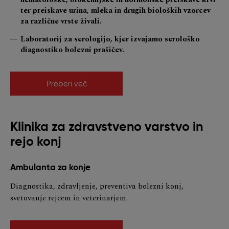
ter preiskave urina, mleka in drugih bioloških vzorcev
za različne vrste živali.
Laboratorij za serologijo, kjer izvajamo serološko
diagnostiko bolezni prašičev.
Preberi več
Klinika za zdravstveno varstvo in
rejo konj
Ambulanta za konje
Diagnostika, zdravljenje, preventiva bolezni konj,
svetovanje rejcem in veterinarjem.