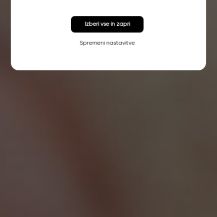
Izberi vse in zapri
Spremeni nastavitve