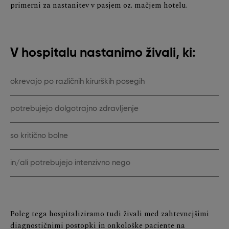
primerni za nastanitev v pasjem oz. mačjem hotelu.
V hospitalu nastanimo živali, ki:
okrevajo po različnih kirurških posegih
potrebujejo dolgotrajno zdravljenje
so kritično bolne
in/ali potrebujejo intenzivno nego
Poleg tega hospitaliziramo tudi živali med zahtevnejšimi
diagnostičnimi postopki in onkološke paciente na