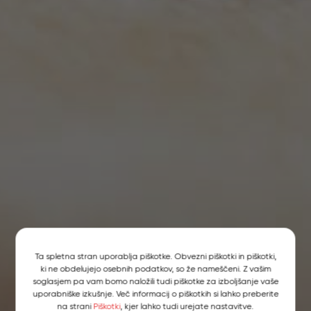
Ta spletna stran uporablja piškotke. Obvezni piškotki in piškotki,
ki ne obdelujejo osebnih podatkov, so že nameščeni. Z vašim
soglasjem pa vam bomo naložili tudi piškotke za izboljšanje vaše
uporabniške izkušnje. Več informacij o piškotkih si lahko preberite
na strani
Piškotki
, kjer lahko tudi urejate nastavitve.