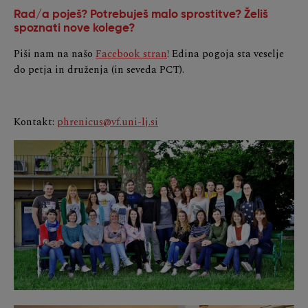
Rad/a poješ? Potrebuješ malo sprostitve? Želiš
spoznati nove kolege?
Piši nam na našo
Facebook stran
! Edina pogoja sta veselje
do petja in druženja (in seveda PCT).
Kontakt:
phrenicus@vf.uni-lj.si