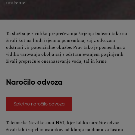
uničenje.
Ta služba je z vidika preprečevanja širjenja bolezni tako na
živali kot na ljudi izjemno pomembna, saj z odvozom
odstrani vir potencialne okužbe. Prav tako je pomembna z
vidika varovanja okolja saj z odstranjevanjem poginjenih
živali preprečuje onesnaževanje voda, tal in krme.
Naročilo odvoza
Spletno naročilo odvoza
Telefonske številke enot NVI, kjer lahko naročite odvoz
živalskih trupel in ostankov od klanja na domu za lastno