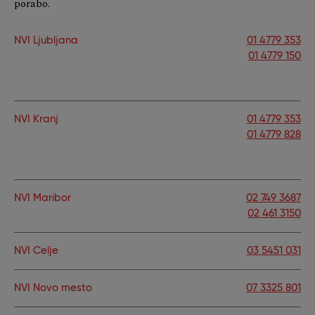
porabo.
NVI Ljubljana
01 4779 353
01 4779 150
NVI Kranj
01 4779 353
01 4779 828
NVI Maribor
02 749 3687
02 461 3150
NVI Celje
03 5451 031
NVI Novo mesto
07 3325 801