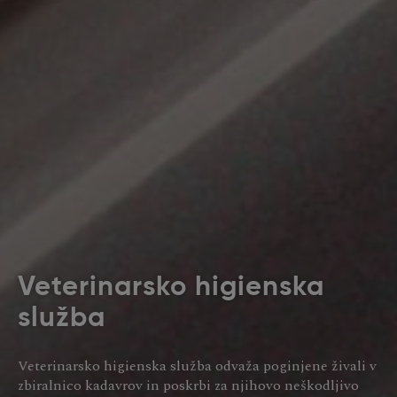
Veterinarsko higienska
služba
Veterinarsko higienska služba odvaža poginjene živali v
zbiralnico kadavrov in poskrbi za njihovo neškodljivo