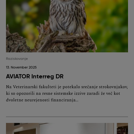
Raziskovanje
13. November 2025
AVIATOR Interreg DR
Na Veterinarski fakulteti je potekalo srečanje strokovnjakov,
ki so opozorili na resne sistemske izzive zaradi že več kot
dvoletne neurejenosti financiranja…