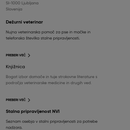
SI-1000 Ljubljana
Slovenija
Dežurni veterinar
Nujna veterinarska pomoč za pse in mačke in
telefonska številka stalne pripravljenosti.
PREBERI VEČ
Knjižnica
Bogat izbor domače in tuje strokovne literature s
področja veterinarske medicine in drugih ved.
PREBERI VEČ
Stalna pripravljenost NVI
Seznam osebja v stalni pripravljenosti za potrebe
nadzora.