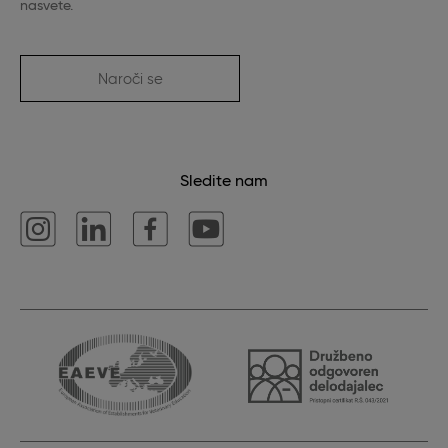
nasvete.
Naroči se
Sledite nam