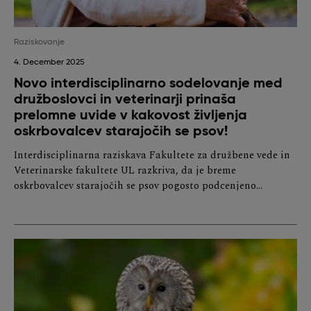
Raziskovanje
4. December 2025
Novo interdisciplinarno sodelovanje med
družboslovci in veterinarji prinaša
prelomne uvide v kakovost življenja
oskrbovalcev starajočih se psov!
Interdisciplinarna raziskava Fakultete za družbene vede in
Veterinarske fakultete UL razkriva, da je breme
oskrbovalcev starajočih se psov pogosto podcenjeno…