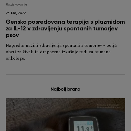
Raziskovanje
26. Maj 2022
Gensko posredovana terapija s plazmidom
za IL-12 v zdravljenju spontanih tumorjev
psov
Napredni načini zdravljenja spontanih tumorjev – boljši
obeti za živali in dragocene izkušnje tudi za humane
onkologe.
Najbolj brano