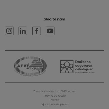
Sledite nam
Zasnova in izvedba: ENKI, d.o.o.
Pravno obvestilo
Piškotki
Izjava o dostopnosti