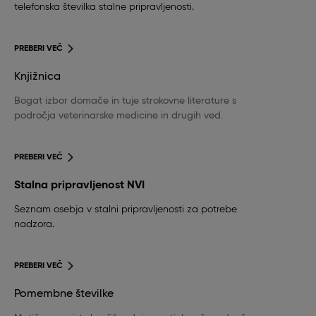
telefonska številka stalne pripravljenosti.
PREBERI VEČ
Knjižnica
Bogat izbor domače in tuje strokovne literature s
področja veterinarske medicine in drugih ved.
PREBERI VEČ
Stalna pripravljenost NVI
Seznam osebja v stalni pripravljenosti za potrebe
nadzora.
PREBERI VEČ
Pomembne številke