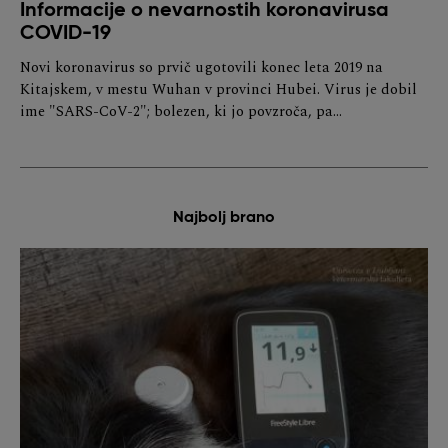
Informacije o nevarnostih koronavirusa
COVID-19
Novi koronavirus so prvič ugotovili konec leta 2019 na
Kitajskem, v mestu Wuhan v provinci Hubei. Virus je dobil
ime "SARS-CoV-2"; bolezen, ki jo povzroča, pa…
Najbolj brano