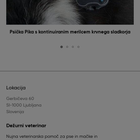
Psička Pika s kontinuiranim merilcem krvnega sladkorja
Lokacija
Gerbičeva 60
SI-1000 Ljubljana
Slovenija
Dežurni veterinar
Nujna veterinarska pomoč za pse in mačke in