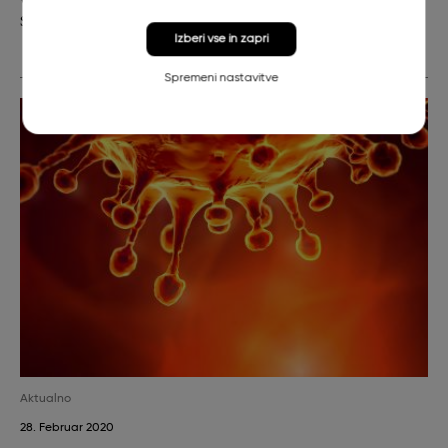
SARS-CoV-2.
Izberi vse in zapri
Spremeni nastavitve
Aktualno
28. Februar 2020