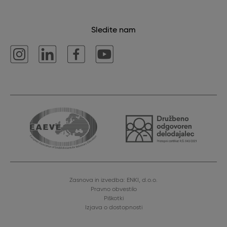
Sledite nam
Zasnova in izvedba: ENKI, d.o.o.
Pravno obvestilo
Piškotki
Izjava o dostopnosti