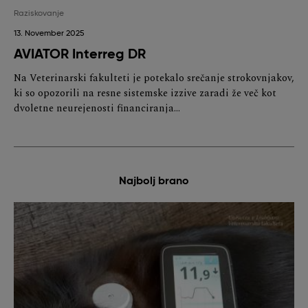
Raziskovanje
13. November 2025
AVIATOR Interreg DR
Na Veterinarski fakulteti je potekalo srečanje strokovnjakov,
ki so opozorili na resne sistemske izzive zaradi že več kot
dvoletne neurejenosti financiranja…
Najbolj brano