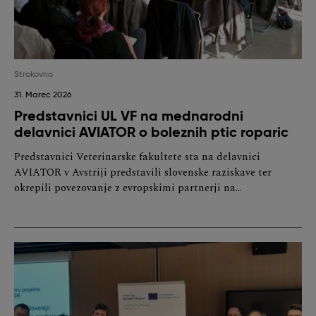
Strokovno
31. Marec 2026
Predstavnici UL VF na mednarodni
delavnici AVIATOR o boleznih ptic roparic
Predstavnici Veterinarske fakultete sta na delavnici
AVIATOR v Avstriji predstavili slovenske raziskave ter
okrepili povezovanje z evropskimi partnerji na…