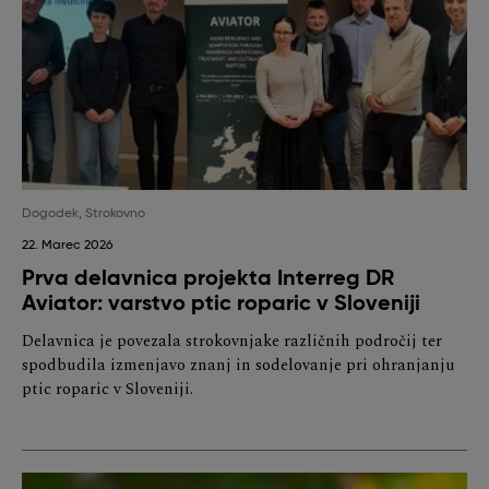
Dogodek
,
Strokovno
22. Marec 2026
Prva delavnica projekta Interreg DR
Aviator: varstvo ptic roparic v Sloveniji
Delavnica je povezala strokovnjake različnih področij ter
spodbudila izmenjavo znanj in sodelovanje pri ohranjanju
ptic roparic v Sloveniji.