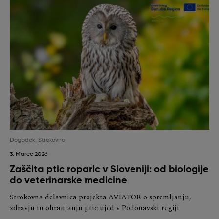
Dogodek
,
Strokovno
3. Marec 2026
Zaščita ptic roparic v Sloveniji: od biologije
do veterinarske medicine
Strokovna delavnica projekta AVIATOR o spremljanju,
zdravju in ohranjanju ptic ujed v Podonavski regiji