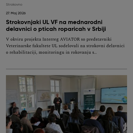
Strokovno
27. Maj 2026
Strokovnjaki UL VF na mednarodni
delavnici o pticah roparicah v Srbiji
V okviru projekta Interreg AVIATOR so predstavniki
Veterinarske fakultete UL sodelovali na strokovni delavnici
o rehabilitaciji, monitoringu in rokovanju s…