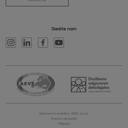
Sledite nam
Zasnova in izvedba: ENKI, d.o.o.
Pravno obvestilo
Piškotki