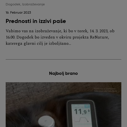
Dogodek
,
Izobraževanje
16. Februar 2023
Prednosti in izzivi paše
Vabimo vas na izobraževanje, ki bo v torek, 14. 3. 2023, ob
16.00. Dogodek bo izveden v okviru projekta ReNature,
katerega glavni cilj je izboljšano…
Najbolj brano