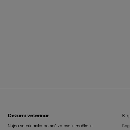
Dežurni veterinar
Knj
Nujna veterinarska pomoč za pse in mačke in
Boga