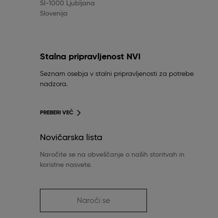
SI-1000 Ljubljana
Slovenija
Stalna pripravljenost NVI
Seznam osebja v stalni pripravljenosti za potrebe
nadzora.
PREBERI VEČ
Novičarska lista
Naročite se na obveščanje o naših storitvah in
koristne nasvete.
Naroči se