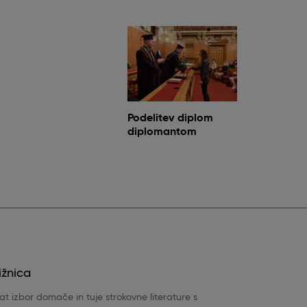
Podelitev diplom
diplomantom
ižnica
t izbor domače in tuje strokovne literature s