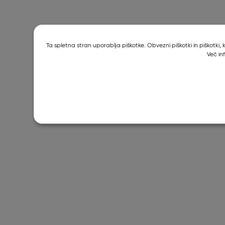
Ta spletna stran uporablja piškotke. Obvezni piškotki in piškotki
Več in