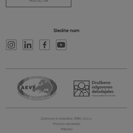
Naroči se
Sledite nam
Zasnova in izvedba: ENKI, d.o.o.
Pravno obvestilo
Piškotki