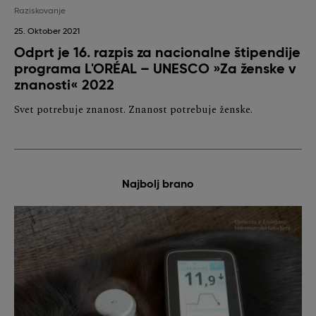
Raziskovanje
25. Oktober 2021
Odprt je 16. razpis za nacionalne štipendije
programa L'ORÉAL – UNESCO »Za ženske v
znanosti« 2022
Svet potrebuje znanost. Znanost potrebuje ženske.
Najbolj brano