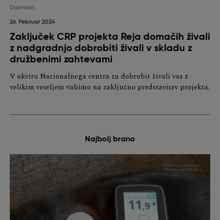
Dobrobit
26. Februar 2024
Zaključek CRP projekta Reja domačih živali
z nadgradnjo dobrobiti živali v skladu z
družbenimi zahtevami
V okviru Nacionalnega centra za dobrobit živali vas z
velikim veseljem vabimo na zaključno predstavitev projekta.
Najbolj brano