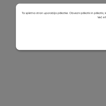
Ta spletna stran uporablja piškotke. Obvezni piškotki in piškotki
Več in