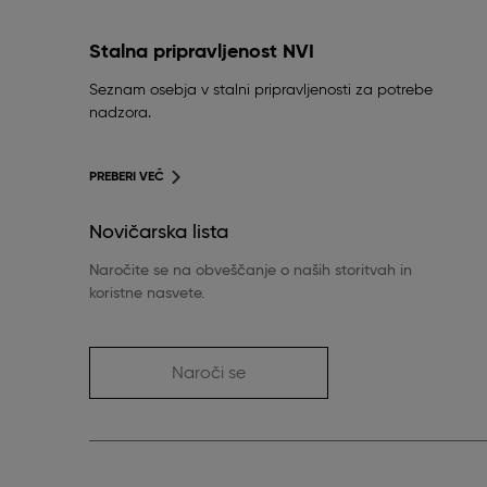
Stalna pripravljenost NVI
Seznam osebja v stalni pripravljenosti za potrebe
nadzora.
PREBERI VEČ
Novičarska lista
Naročite se na obveščanje o naših storitvah in
koristne nasvete.
Naroči se