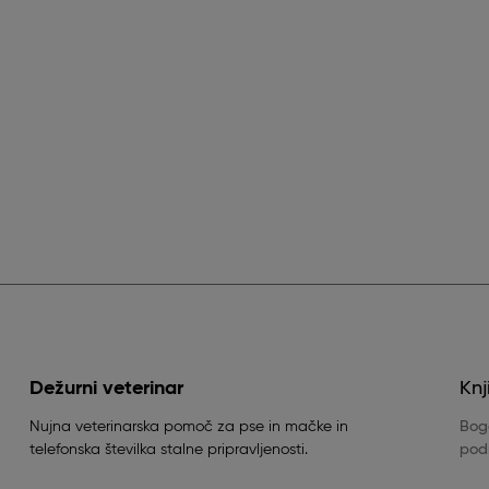
Dežurni veterinar
Knj
Nujna veterinarska pomoč za pse in mačke in
Boga
telefonska številka stalne pripravljenosti.
podr