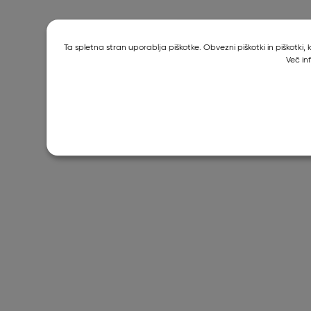
Ta spletna stran uporablja piškotke. Obvezni piškotki in piškotki
Več in