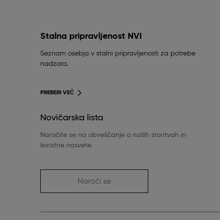
Stalna pripravljenost NVI
Seznam osebja v stalni pripravljenosti za potrebe
nadzora.
PREBERI VEČ
Novičarska lista
Naročite se na obveščanje o naših storitvah in
koristne nasvete.
Naroči se