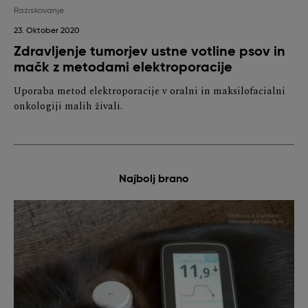
Raziskovanje
23. Oktober 2020
Zdravljenje tumorjev ustne votline psov in
mačk z metodami elektroporacije
Uporaba metod elektroporacije v oralni in maksilofacialni
onkologiji malih živali.
Najbolj brano