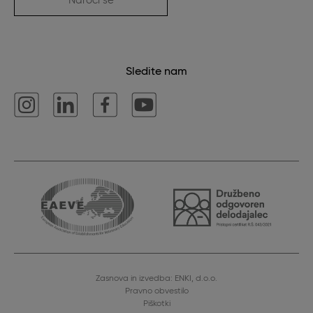
Naroči se
Sledite nam
Zasnova in izvedba: ENKI, d.o.o.
Pravno obvestilo
Piškotki