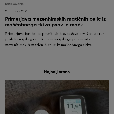
Raziskovanje
25. Januar 2021
Primerjava mezenhimskih matičnih celic iz
maščobnega tkiva psov in mačk
Primerjava izražanja površinskih označevalcev, živosti ter
proliferacijskega in diferenciacijskega potenciala
mezenhimskih matičnih celic iz maščobnega tkiva…
Najbolj brano