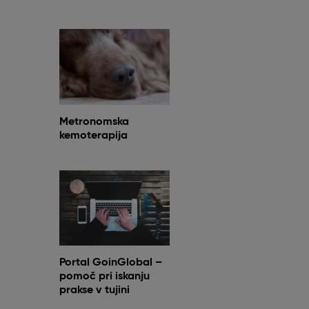
Metronomska
kemoterapija
Portal GoinGlobal –
pomoč pri iskanju
prakse v tujini