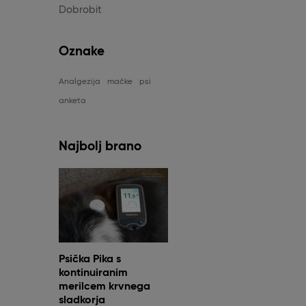
Dobrobit
Oznake
Analgezija
mačke
psi
anketa
Najbolj brano
Psička Pika s
kontinuiranim
merilcem krvnega
sladkorja