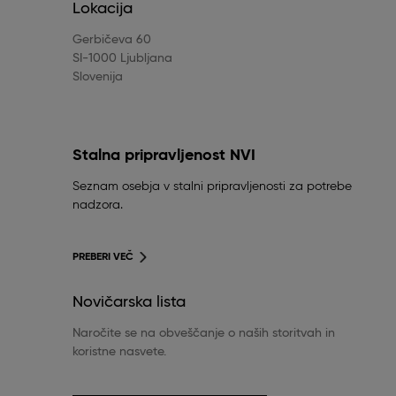
Lokacija
Gerbičeva 60
SI-1000 Ljubljana
Slovenija
Stalna pripravljenost NVI
Seznam osebja v stalni pripravljenosti za potrebe
nadzora.
PREBERI VEČ
Novičarska lista
Naročite se na obveščanje o naših storitvah in
koristne nasvete.