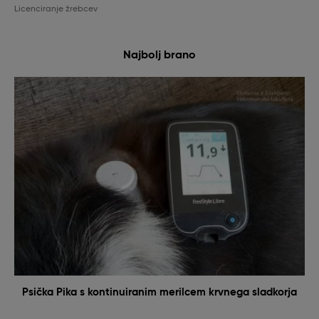
Licenciranje žrebcev
Najbolj brano
Psička Pika s kontinuiranim merilcem krvnega sladkorja