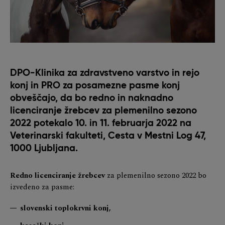
DPO-Klinika za zdravstveno varstvo in rejo
konj in PRO za posamezne pasme konj
obveščajo, da bo redno in naknadno
licenciranje žrebcev za plemenilno sezono
2022 potekalo 10. in 11. februarja 2022 na
Veterinarski fakulteti, Cesta v Mestni Log 47,
1000 Ljubljana.
Redno licenciranje žrebcev
za plemenilno sezono 2022 bo
izvedeno za pasme:
slovenski toplokrvni konj,