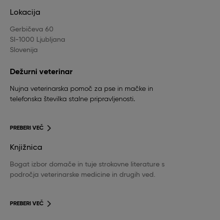
Lokacija
Gerbičeva 60
SI-1000 Ljubljana
Slovenija
Dežurni veterinar
Nujna veterinarska pomoč za pse in mačke in
telefonska številka stalne pripravljenosti.
PREBERI VEČ
Knjižnica
Bogat izbor domače in tuje strokovne literature s
področja veterinarske medicine in drugih ved.
PREBERI VEČ