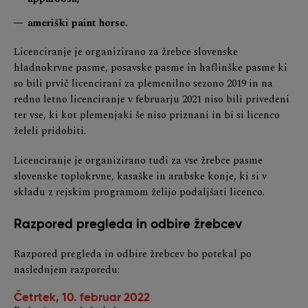
ameriški paint horse.
Licenciranje je organizirano za žrebce slovenske
hladnokrvne pasme, posavske pasme in haflinške pasme ki
so bili prvič licencirani za plemenilno sezono 2019 in na
redno letno licenciranje v februarju 2021 niso bili privedeni
ter vse, ki kot plemenjaki še niso priznani in bi si licenco
želeli pridobiti.
Licenciranje je organizirano tudi za vse žrebce pasme
slovenske toplokrvne, kasaške in arabske konje, ki si v
skladu z rejskim programom želijo podaljšati licenco.
Razpored pregleda in odbire žrebcev
Razpored pregleda in odbire žrebcev bo potekal po
naslednjem razporedu:
Četrtek, 10. februar 2022