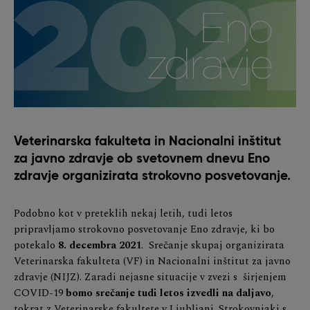
Veterinarska fakulteta in Nacionalni inštitut
za javno zdravje ob svetovnem dnevu Eno
zdravje organizirata strokovno posvetovanje.
Podobno kot v preteklih nekaj letih, tudi letos
pripravljamo strokovno posvetovanje Eno zdravje, ki bo
potekalo
8. decembra 2021
. Srečanje skupaj organizirata
Veterinarska fakulteta (VF) in Nacionalni inštitut za javno
zdravje (NIJZ). Zaradi nejasne situacije v zvezi s širjenjem
COVID-19
bomo srečanje tudi letos izvedli na daljavo
,
tokrat z Veterinarske fakultete v Ljubljani. Strokovnjaki s