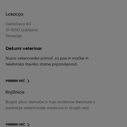
Lokacija
Gerbičeva 60
SI-1000 Ljubljana
Slovenija
Dežurni veterinar
Nujna veterinarska pomoč za pse in mačke in
telefonska številka stalne pripravljenosti.
PREBERI VEČ
Knjižnica
Bogat izbor domače in tuje strokovne literature s
področja veterinarske medicine in drugih ved.
PREBERI VEČ