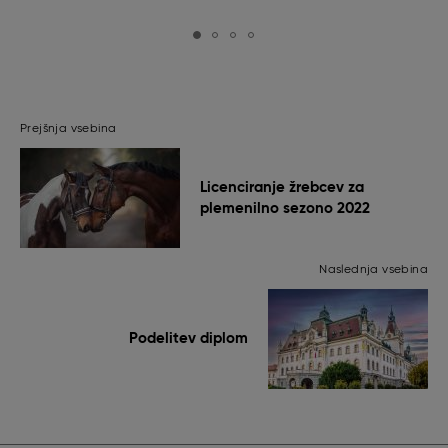
Prejšnja vsebina
Licenciranje žrebcev za
plemenilno sezono 2022
Naslednja vsebina
Podelitev diplom