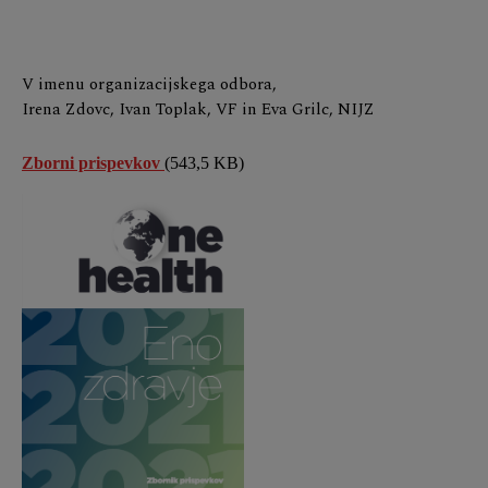
V imenu organizacijskega odbora,
Irena Zdovc, Ivan Toplak, VF in Eva Grilc, NIJZ
Zborni prispevkov
(543,5 KB)