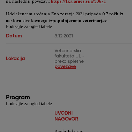
na naslednji povezavi:
https://1ka.arnes.si/a/33671
Udeležencem srečanja Eno zdravje 2021 pripada
0,7 točk iz
naslova strokovnega izpopolnjevanja veterinarjev
.
Podrsajte za ogled tabele
Datum
8.12.2021
Veterinarska
fakulteta UL -
Lokacija
preko spletne
povezave
Program
Podrsajte za ogled tabele
UVODNI
NAGOVOR
Breda Jakovac