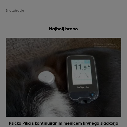
Eno zdravje
Najbolj brano
Psička Pika s kontinuiranim merilcem krvnega sladkorja