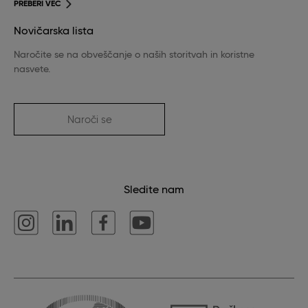
PREBERI VEČ
Novičarska lista
Naročite se na obveščanje o naših storitvah in koristne
nasvete.
Naroči se
Sledite nam