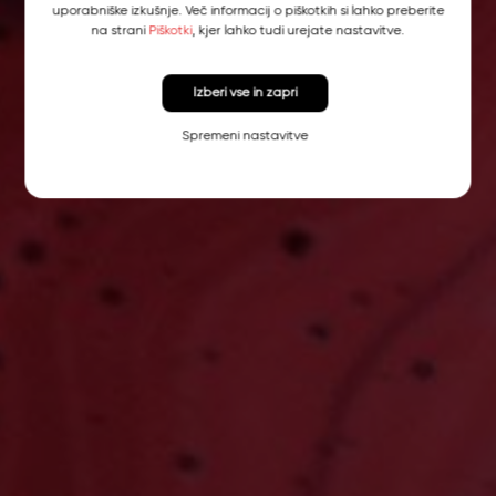
uporabniške izkušnje. Več informacij o piškotkih si lahko preberite
na strani
Piškotki
, kjer lahko tudi urejate nastavitve.
Izberi vse in zapri
Spremeni nastavitve