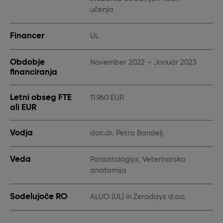
učenja
Financer
UL
Obdobje
November 2022 – Januar 2023
financiranja
Letni obseg FTE
11.960 EUR
ali EUR
Vodja
doc.dr. Petra Bandelj
Veda
Parazitologija, Veterinarska
anatomija
Sodelujoče RO
ALUO (UL) in Zerodays d.o.o.