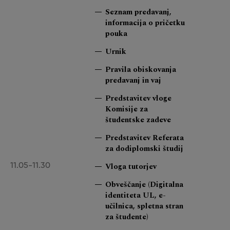
Seznam predavanj,
informacija o pričetku
pouka
Urnik
Pravila obiskovanja
predavanj in vaj
Predstavitev vloge
Komisije za
študentske zadeve
Predstavitev Referata
za dodiplomski študij
Vloga tutorjev
11.05-11.30
Obveščanje (Digitalna
identiteta UL, e-
učilnica, spletna stran
za študente)