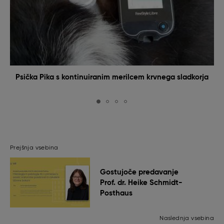
Psička Pika s kontinuiranim merilcem krvnega sladkorja
Prejšnja vsebina
Gostujoče predavanje
Prof. dr. Heike Schmidt-
Posthaus
Naslednja vsebina