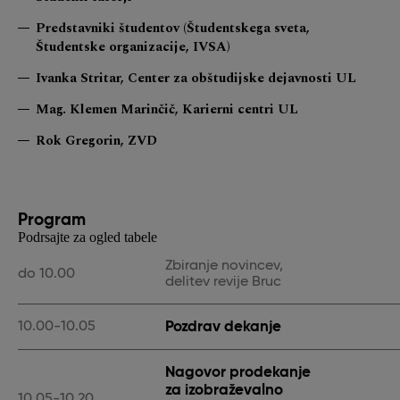
Predstavniki študentov (Študentskega sveta,
Študentske organizacije, IVSA)
Ivanka Stritar, Center za obštudijske dejavnosti UL
Mag. Klemen Marinčič, Karierni centri UL
Rok Gregorin, ZVD
Program
Podrsajte za ogled tabele
Zbiranje novincev,
do 10.00
delitev revije Bruc
Pozdrav dekanje
10.00-10.05
Nagovor prodekanje
za izobraževalno
10.05-10.20