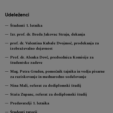
Udeleženci
Študenti 1. letnika
Izr. prof. dr. Breda Jakovac Strajn, dekanja
prof. dr. Valentina Kubale Dvojmoč, prodekanja za
izobraževalno dejavnost
Prof. dr. Alenka Dovč, predsednica Komisije za
študentske zadeve
Mag. Petra Gruden, pomočnik tajnika in vodja pisarne
za raziskovanje in mednarodno sodelovanje
Nina Mali, referat za dodiplomski študij
Staša Zupanc, referat za dodiplomski študij
Predavatelji 1. letnika
Študenti tutorji