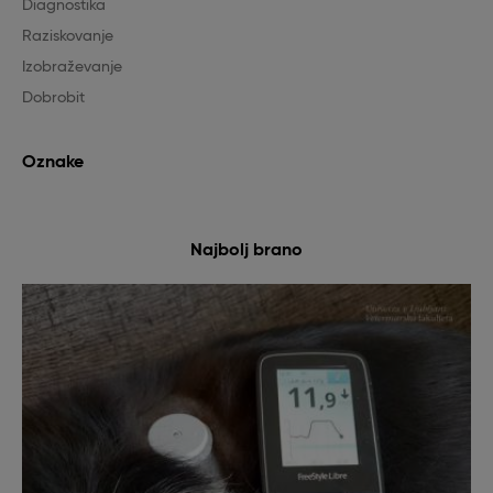
Diagnostika
Raziskovanje
Izobraževanje
Dobrobit
Oznake
Najbolj brano