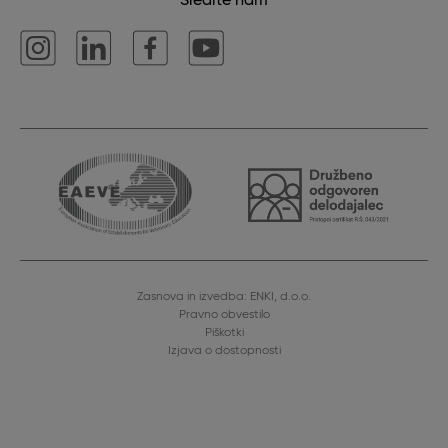
Sledite nam
Zasnova in izvedba: ENKI, d.o.o.
Pravno obvestilo
Piškotki
Izjava o dostopnosti