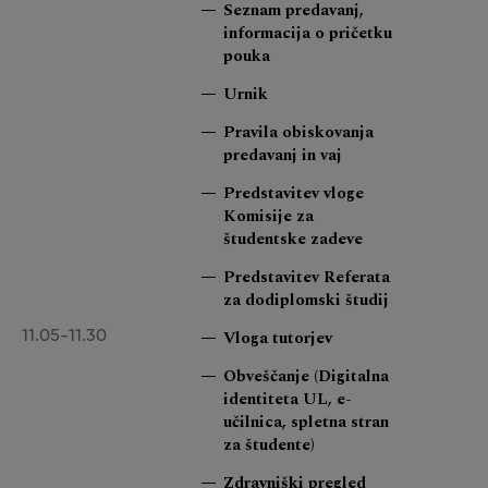
Seznam predavanj,
informacija o pričetku
pouka
Urnik
Pravila obiskovanja
predavanj in vaj
Predstavitev vloge
Komisije za
študentske zadeve
Predstavitev Referata
za dodiplomski študij
Vloga tutorjev
11.05-11.30
Obveščanje (Digitalna
identiteta UL, e-
učilnica, spletna stran
za študente)
Zdravniški pregled