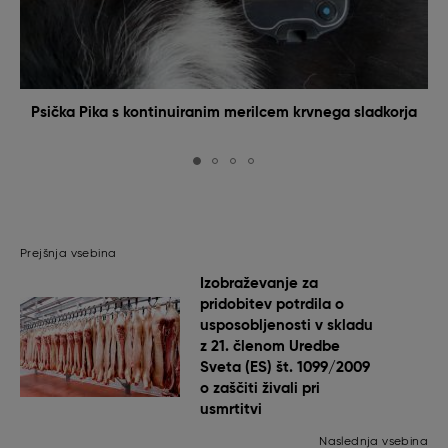
Psička Pika s kontinuiranim merilcem krvnega sladkorja
Prejšnja vsebina
Izobraževanje za
pridobitev potrdila o
usposobljenosti v skladu
z 21. členom Uredbe
Sveta (ES) št. 1099/2009
o zaščiti živali pri
usmrtitvi
Naslednja vsebina