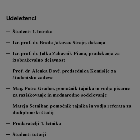
Udeleženci
Študenti 1. letnika
Izr. prof. dr. Breda Jakovac Strajn, dekanja
Izr. prof. dr. Jelka Zabavnik Piano, prodekanja za
izobraževalno dejavnost
Prof. dr. Alenka Dovč, predsednica Komisije za
študentske zadeve
Mag. Petra Gruden, pomočnik tajnika in vodja pisarne
za raziskovanje in mednarodno sodelovanje
Mateja Setnikar, pomočnik tajnika in vodja referata za
dodiplomski študij
Predavatelji 1. letnika
Študenti tutorji