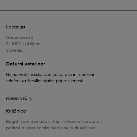
Lokacija
Gerbičeva 60
SI-1000 Ljubljana
Slovenija
Dežurni veterinar
Nujna veterinarska pomoč za pse in mačke in
telefonska številka stalne pripravljenosti.
PREBERI VEČ
Knjižnica
Bogat izbor domače in tuje strokovne literature s
področja veterinarske medicine in drugih ved.