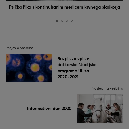
Psička Pika s kontinuiranim merilcem krvnega sladkorja
Prejšnja vsebina
Razpis za vpis v
doktorske študijske
programe UL za
2020/2021
Naslednja vsebina
Informativni dan 2020