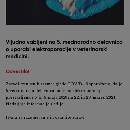
Vljudno vabljeni na 5. mednarodno delavnico
o uporabi elektroporacije v veterinarski
medicini.
Obvestilo!
Zaradi trenutnih razmer glede COVID-19 sporočamo, da je
5. veterinarska delavnica na temo elektroporacije
prestavljena
s 5. in 6. maja 2020
na 22. in 23. marec 2021
.
Nadaljnje informacije sledijo.
Hvala za razumevanje in ostanite zdravi!