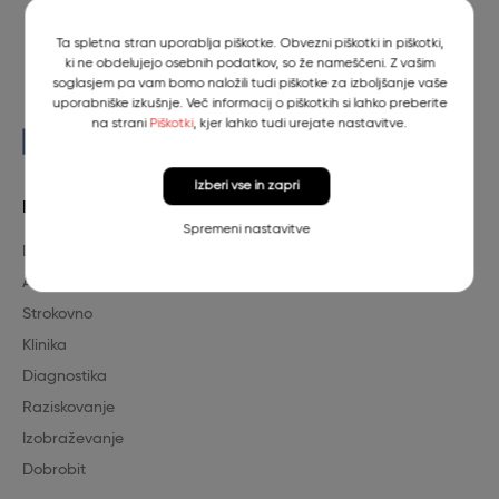
Ta spletna stran uporablja piškotke. Obvezni piškotki in piškotki,
ki ne obdelujejo osebnih podatkov, so že nameščeni. Z vašim
soglasjem pa vam bomo naložili tudi piškotke za izboljšanje vaše
uporabniške izkušnje. Več informacij o piškotkih si lahko preberite
na strani
Piškotki
, kjer lahko tudi urejate nastavitve.
Izberi vse in zapri
Filter
Spremeni nastavitve
Dogodek
Aktualno
Strokovno
Klinika
Diagnostika
Raziskovanje
Izobraževanje
Dobrobit