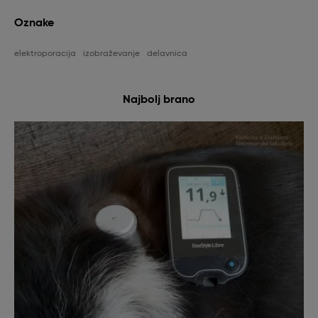
Oznake
elektroporacija
izobraževanje
delavnica
Najbolj brano