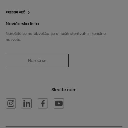
PREBERI VEČ
Novičarska lista
Naročite se na obveščanje o naših storitvah in koristne
nasvete.
Naroči se
Sledite nam