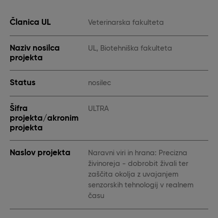
Članica UL
Veterinarska fakulteta
Naziv nosilca
UL, Biotehniška fakulteta
projekta
Status
nosilec
Šifra
ULTRA
projekta/akronim
projekta
Naslov projekta
Naravni viri in hrana: Precizna
živinoreja - dobrobit živali ter
zaščita okolja z uvajanjem
senzorskih tehnologij v realnem
času