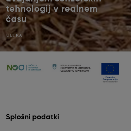
tehnologij v realnem
času
ULTRA
Splošni podatki