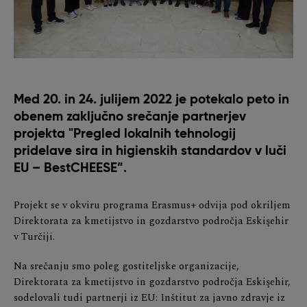
Med 20. in 24. julijem 2022 je potekalo peto in
obenem zaključno srečanje partnerjev
projekta "Pregled lokalnih tehnologij
pridelave sira in higienskih standardov v luči
EU – BestCHEESE”.
Projekt se v okviru programa Erasmus+ odvija pod okriljem
Direktorata za kmetijstvo in gozdarstvo področja Eskişehir
v Turčiji.
Na srečanju smo poleg gostiteljske organizacije,
Direktorata za kmetijstvo in gozdarstvo področja Eskişehir,
sodelovali tudi partnerji iz EU: Inštitut za javno zdravje iz