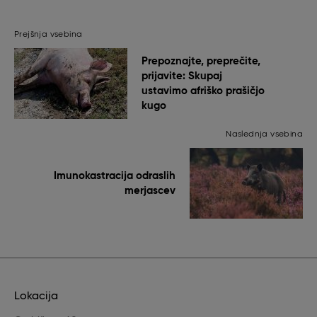
Prejšnja vsebina
Prepoznajte, preprečite,
prijavite: Skupaj
ustavimo afriško prašičjo
kugo
Naslednja vsebina
Imunokastracija odraslih
merjascev
Lokacija