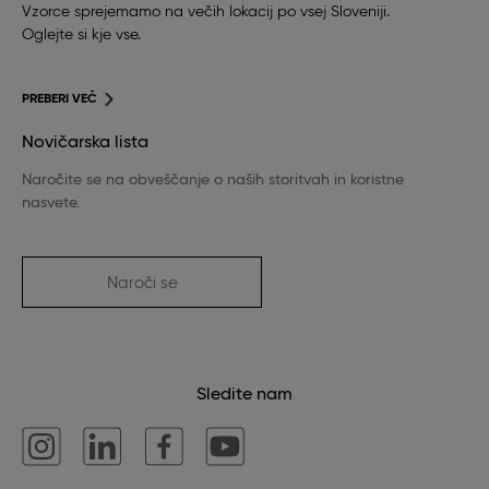
Vzorce sprejemamo na večih lokacij po vsej Sloveniji.
Oglejte si kje vse.
PREBERI VEČ
Novičarska lista
Naročite se na obveščanje o naših storitvah in koristne
nasvete.
Naroči se
Sledite nam