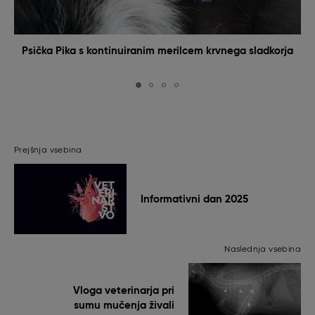
Psička Pika s kontinuiranim merilcem krvnega sladkorja
Prejšnja vsebina
Informativni dan 2025
Naslednja vsebina
Vloga veterinarja pri
sumu mučenja živali