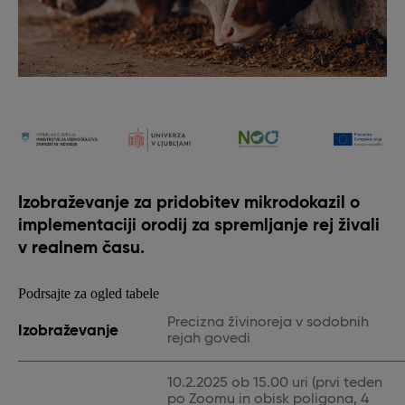
Izobraževanje za pridobitev mikrodokazil o
implementaciji orodij za spremljanje rej živali
v realnem času.
Podrsajte za ogled tabele
Precizna živinoreja v sodobnih
Izobraževanje
rejah govedi
10.2.2025 ob 15.00 uri (prvi teden
po Zoomu in obisk poligona, 4