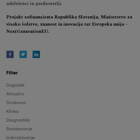
udeleženci in predavatelji.
Projekt sofinancirata Republika Slovenija, Ministrstvo za
visoko šolstvo, znanost in inovacije ter Evropska unija –
NextGenerationEU.
Filter
Dogodek
Aktualno
Strokovno
Klinika
Diagnostika
Raziskovanje
Izobraževanje