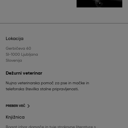
Lokacija
Gerbičeva 60
SI-1000 Ljubljana
Slovenija
Dežurni veterinar
Nujna veterinarska pomoč za pse in mačke in
telefonska številka stalne pripravljenosti.
PREBERI VEČ
Knjižnica
Bogat izbor domače in tuje strokovne literature s