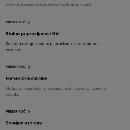
področja veterinarske medicine in drugih ved.
PREBERI VEČ
Stalna pripravljenost NVI
Seznam osebja v stalni pripravljenosti za potrebe
nadzora.
PREBERI VEČ
Pomembne številke
Matična, registrska, šifra dejavnosti, bančna, davčna
številka.
PREBERI VEČ
Sprejem vzorcev