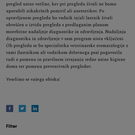
pregled ustne votline, ker pri pregledu živali ne bomo
uporabili nikakršnih pomiril ali anestetikov. Po
opravljenem pregledu bo vodnik in/ali lastnik živali
obveščen o izvidu pregleda s predlaganim planom
morebitne nadaljnje diagnostike in zdravljenja. Nadaljnja
diagnostika in zdravljenje v sam program nista vključeni.
Ob pregledu se bo specialistka veterinarske stomatologije z
vami (lastnikom ali vodnikom delovnega psa) pogovorila
tudi o pomenu in pravilnem izvajanju redne ustne higiene
doma ter pomenu preventivnih pregledov.
Veselimo se vašega obiska!
Filter