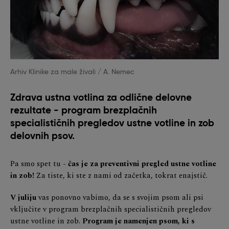
Arhiv Klinike za male živali / A. Nemec
Zdrava ustna votlina za odlične delovne
rezultate - program brezplačnih
specialističnih pregledov ustne votline in zob
delovnih psov.
Pa smo spet tu -
čas je za preventivni pregled ustne votline
in zob!
Za tiste, ki ste z nami od začetka, tokrat enajstič.
V juliju
vas ponovno vabimo, da se s svojim psom ali psi
vključite v program brezplačnih specialističnih pregledov
ustne votline in zob.
Program je namenjen psom, ki s