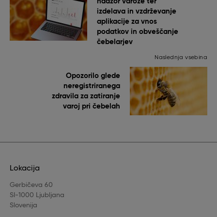
nadzor varoze ter
izdelava in vzdrževanje
aplikacije za vnos
podatkov in obveščanje
čebelarjev
Naslednja vsebina
Opozorilo glede
neregistriranega
zdravila za zatiranje
varoj pri čebelah
Lokacija
Gerbičeva 60
SI-1000 Ljubljana
Slovenija