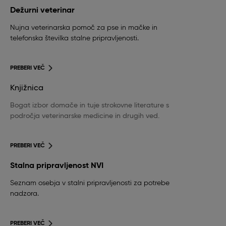
Dežurni veterinar
Nujna veterinarska pomoč za pse in mačke in
telefonska številka stalne pripravljenosti.
PREBERI VEČ
Knjižnica
Bogat izbor domače in tuje strokovne literature s
področja veterinarske medicine in drugih ved.
PREBERI VEČ
Stalna pripravljenost NVI
Seznam osebja v stalni pripravljenosti za potrebe
nadzora.
PREBERI VEČ