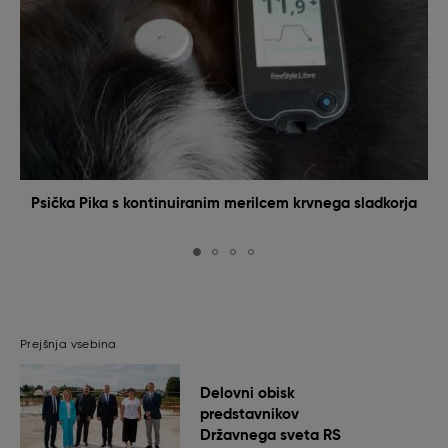
Psička Pika s kontinuiranim merilcem krvnega sladkorja
Prejšnja vsebina
Delovni obisk
predstavnikov
Državnega sveta RS