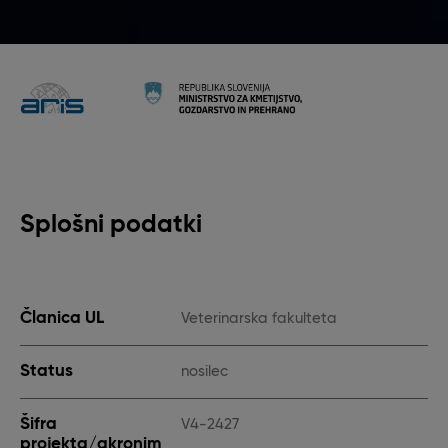
Splošni podatki
Članica UL
Veterinarska fakulteta
Status
nosilec
Šifra
V4-2427
projekta/akronim