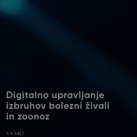
Digitalno upravljanje
izbruhov bolezni živali
in zoonoz
V4-2427