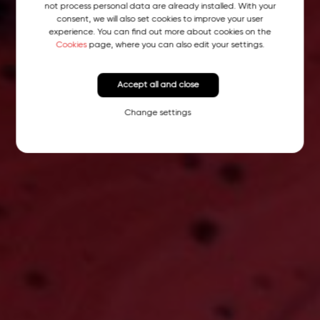
not process personal data are already installed. With your
consent, we will also set cookies to improve your user
experience. You can find out more about cookies on the
Cookies
page, where you can also edit your settings.
Accept all and close
Change settings