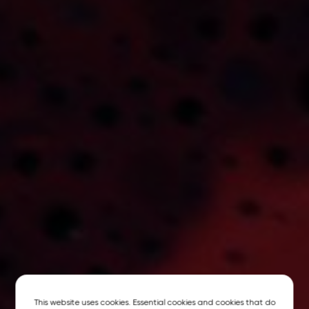
This website uses cookies. Essential cookies and cookies that do