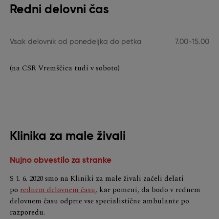
Redni delovni čas
Vsak delovnik od ponedeljka do petka
7.00-15.00
(na CSR Vremščica tudi v soboto)
Klinika za male živali
Nujno obvestilo za stranke
S 1. 6. 2020 smo na Kliniki za male živali začeli delati
po
rednem delovnem času
, kar pomeni, da bodo v rednem
delovnem času odprte vse specialistične ambulante po
razporedu.