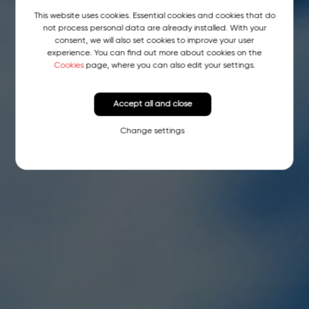
This website uses cookies. Essential cookies and cookies that do
not process personal data are already installed. With your
consent, we will also set cookies to improve your user
experience. You can find out more about cookies on the
Cookies
page, where you can also edit your settings.
Accept all and close
Change settings