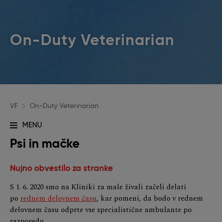
On-Duty Veterinarian
VF
On-Duty Veterinarian
MENU
Psi in mačke
Nujno obvestilo za stranke
S 1. 6. 2020 smo na Kliniki za male živali začeli delati
po
rednem delovnem času
, kar pomeni, da bodo v rednem
delovnem času odprte vse specialistične ambulante po
razporedu.