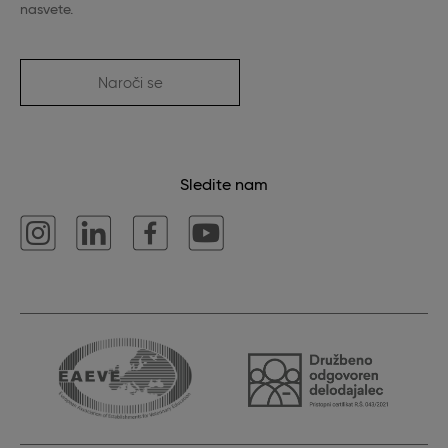
nasvete.
Naroči se
Sledite nam